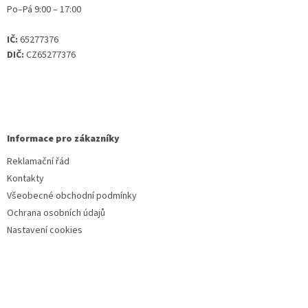
Po–Pá 9:00 – 17:00
IČ:
65277376
DIČ:
CZ65277376
Informace pro zákazníky
Reklamační řád
Kontakty
Všeobecné obchodní podmínky
Ochrana osobních údajů
Nastavení cookies