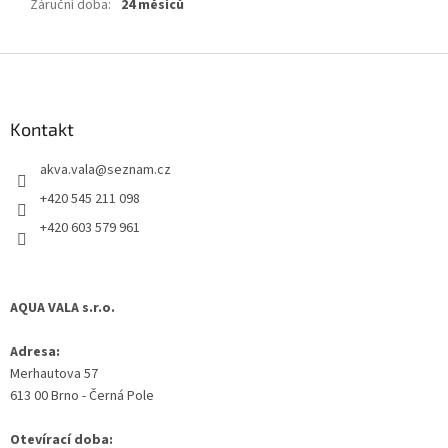
Záruční doba
:
24 měsíců
Z
á
p
a
Kontakt
t
akva.vala
@
seznam.cz
í
+420 545 211 098
+420 603 579 961
AQUA VALA s.r.o.
Adresa:
Merhautova 57
613 00 Brno - Černá Pole
Otevírací doba: