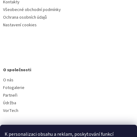
Kontakty
Všeobecné obchodní podmínky
Ochrana osobních údajů
Nastavení cookies
O společnosti
O nás
Fotogalerie
Partneři
Údržba
VorTech
K personalizaci obsahu a reklam, poskytování funkcí