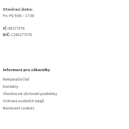
Otevírací doba:
Po–Pá 9:00 – 17:00
IČ:
65277376
DIČ:
CZ65277376
Informace pro zákazníky
Reklamační řád
Kontakty
Všeobecné obchodní podmínky
Ochrana osobních údajů
Nastavení cookies