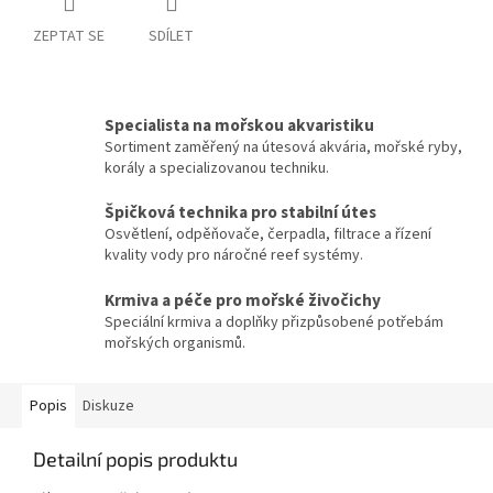
ZEPTAT SE
SDÍLET
Specialista na mořskou akvaristiku
Sortiment zaměřený na útesová akvária, mořské ryby,
korály a specializovanou techniku.
Špičková technika pro stabilní útes
Osvětlení, odpěňovače, čerpadla, filtrace a řízení
kvality vody pro náročné reef systémy.
Krmiva a péče pro mořské živočichy
Speciální krmiva a doplňky přizpůsobené potřebám
mořských organismů.
Popis
Diskuze
Detailní popis produktu