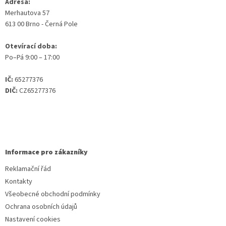
Adresa:
Merhautova 57
613 00 Brno - Černá Pole
Otevírací doba:
Po–Pá 9:00 – 17:00
IČ:
65277376
DIČ:
CZ65277376
Informace pro zákazníky
Reklamační řád
Kontakty
Všeobecné obchodní podmínky
Ochrana osobních údajů
Nastavení cookies