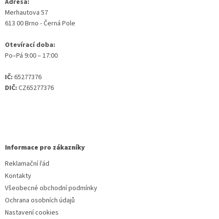
Adresa:
Merhautova 57
613 00 Brno - Černá Pole
Otevírací doba:
Po–Pá 9:00 – 17:00
IČ:
65277376
DIČ:
CZ65277376
Informace pro zákazníky
Reklamační řád
Kontakty
Všeobecné obchodní podmínky
Ochrana osobních údajů
Nastavení cookies