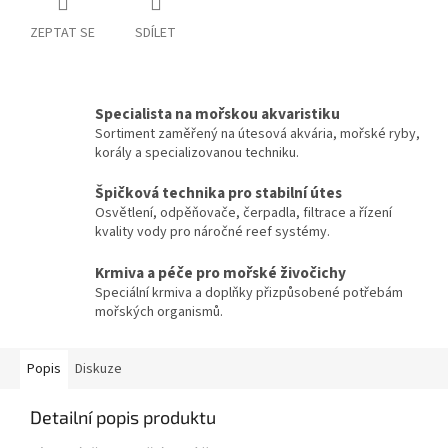
ZEPTAT SE
SDÍLET
Specialista na mořskou akvaristiku
Sortiment zaměřený na útesová akvária, mořské ryby,
korály a specializovanou techniku.
Špičková technika pro stabilní útes
Osvětlení, odpěňovače, čerpadla, filtrace a řízení
kvality vody pro náročné reef systémy.
Krmiva a péče pro mořské živočichy
Speciální krmiva a doplňky přizpůsobené potřebám
mořských organismů.
Popis
Diskuze
Detailní popis produktu