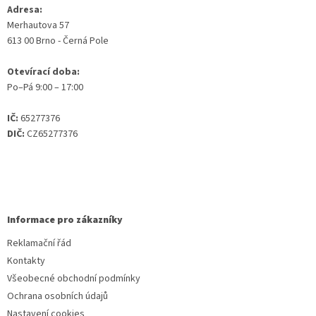
Adresa:
Merhautova 57
613 00 Brno - Černá Pole
Otevírací doba:
Po–Pá 9:00 – 17:00
IČ:
65277376
DIČ:
CZ65277376
Informace pro zákazníky
Reklamační řád
Kontakty
Všeobecné obchodní podmínky
Ochrana osobních údajů
Nastavení cookies