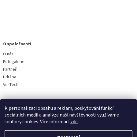
O společnosti
O nás
Fotogalerie
Partneři
Údržba
VorTech
K personalizaci obsahu a reklam, poskytování funkcí
sociálních médií a analýze naší návštěvnosti využíváme
soubory cookies. Více informací
zde
.
Vytvořil Shoptet