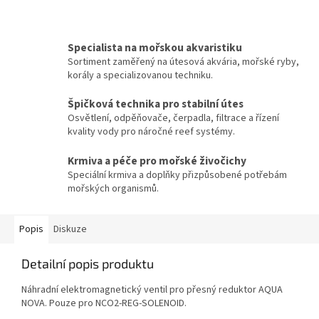
Specialista na mořskou akvaristiku
Sortiment zaměřený na útesová akvária, mořské ryby,
korály a specializovanou techniku.
Špičková technika pro stabilní útes
Osvětlení, odpěňovače, čerpadla, filtrace a řízení
kvality vody pro náročné reef systémy.
Krmiva a péče pro mořské živočichy
Speciální krmiva a doplňky přizpůsobené potřebám
mořských organismů.
Popis
Diskuze
Detailní popis produktu
Náhradní elektromagnetický ventil pro přesný reduktor AQUA
NOVA. Pouze pro NCO2-REG-SOLENOID.