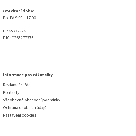
Otevírací doba:
Po–Pá 9:00 – 17:00
IČ:
65277376
DIČ:
CZ65277376
Informace pro zákazníky
Reklamační řád
Kontakty
Všeobecné obchodní podmínky
Ochrana osobních údajů
Nastavení cookies