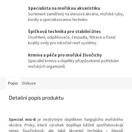
Specialista na mořskou akvaristiku
Sortiment zaměřený na útesová akvária, mořské ryby,
korály a specializovanou techniku.
Špičková technika pro stabilní útes
Osvětlení, odpěňovače, čerpadla, filtrace a řízení
kvality vody pro náročné reef systémy.
Krmiva a péče pro mořské živočichy
Speciální krmiva a doplňky přizpůsobené potřebám
mořských organismů.
Popis
Diskuze
Detailní popis produktu
Special mix-B
je nezbytným doplňkem fungujícího mořského
akvária. Prvky, které výrobek doplňuje běžně spotřebovávají
nejen živočichové, ale také akvarijní technika – hlavně