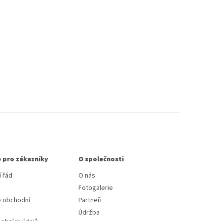
 pro zákazníky
O společnosti
 řád
O nás
Fotogalerie
 obchodní
Partneři
Údržba