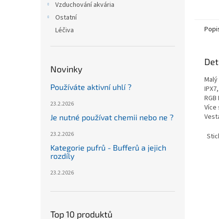
Vzduchování akvária
Ostatní
Popi
Léčiva
Det
Novinky
Malý
Používáte aktivní uhlí ?
IPX7
RGB 
23.2.2026
Více
Vest
Je nutné používat chemii nebo ne ?
23.2.2026
Stic
Kategorie pufrů - Bufferů a jejich
rozdíly
23.2.2026
Top 10 produktů