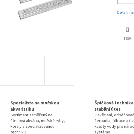
Detailní 
TISK
Specialista na mořskou
Špičková technika
akvaristiku
stabilní útes
Sortiment zaměřený na
Osvětlení, odpěňovač
útesová akvária, mořské ryby,
čerpadla, filtrace a ří
korály a specializovanou
kvality vody pro náro
techniku.
systémy.