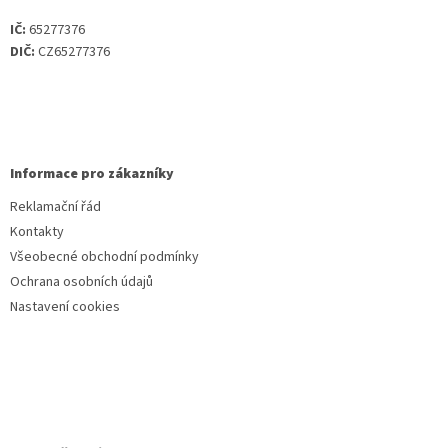
IČ:
65277376
DIČ:
CZ65277376
Informace pro zákazníky
Reklamační řád
Kontakty
Všeobecné obchodní podmínky
Ochrana osobních údajů
Nastavení cookies