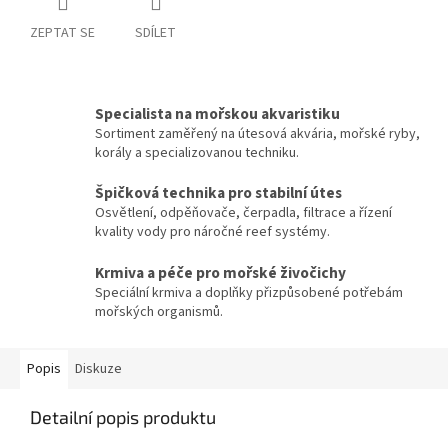
ZEPTAT SE
SDÍLET
Specialista na mořskou akvaristiku
Sortiment zaměřený na útesová akvária, mořské ryby,
korály a specializovanou techniku.
Špičková technika pro stabilní útes
Osvětlení, odpěňovače, čerpadla, filtrace a řízení
kvality vody pro náročné reef systémy.
Krmiva a péče pro mořské živočichy
Speciální krmiva a doplňky přizpůsobené potřebám
mořských organismů.
Popis
Diskuze
Detailní popis produktu