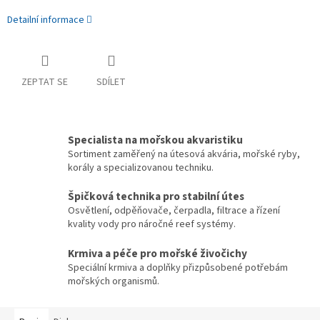
Detailní informace
ZEPTAT SE
SDÍLET
Specialista na mořskou akvaristiku
Sortiment zaměřený na útesová akvária, mořské ryby,
korály a specializovanou techniku.
Špičková technika pro stabilní útes
Osvětlení, odpěňovače, čerpadla, filtrace a řízení
kvality vody pro náročné reef systémy.
Krmiva a péče pro mořské živočichy
Speciální krmiva a doplňky přizpůsobené potřebám
mořských organismů.