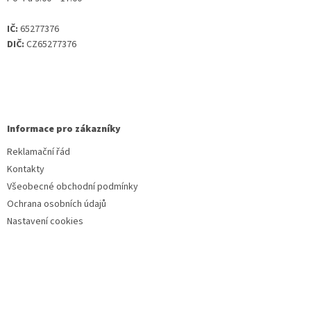
IČ:
65277376
DIČ:
CZ65277376
Informace pro zákazníky
Reklamační řád
Kontakty
Všeobecné obchodní podmínky
Ochrana osobních údajů
Nastavení cookies