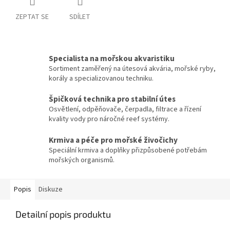
ZEPTAT SE
SDÍLET
Specialista na mořskou akvaristiku
Sortiment zaměřený na útesová akvária, mořské ryby,
korály a specializovanou techniku.
Špičková technika pro stabilní útes
Osvětlení, odpěňovače, čerpadla, filtrace a řízení
kvality vody pro náročné reef systémy.
Krmiva a péče pro mořské živočichy
Speciální krmiva a doplňky přizpůsobené potřebám
mořských organismů.
Popis
Diskuze
Detailní popis produktu