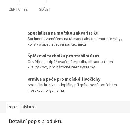
ZEPTAT SE
SDÍLET
Specialista na mořskou akvaristiku
Sortiment zaměřený na útesová akvária, mořské ryby,
korály a specializovanou techniku.
Špičková technika pro stabilní útes
Osvětlení, odpěňovače, čerpadla, filtrace a řízení
kvality vody pro náročné reef systémy.
Krmiva a péče pro mořské živočichy
Speciální krmiva a doplňky přizpůsobené potřebám
mořských organismů.
Popis
Diskuze
Detailní popis produktu