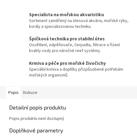
Specialista na mořskou akvaristiku
Sortiment zaměřený na útesová akvária, mořské ryby,
korály a specializovanou techniku.
Špičková technika pro stabilní útes
Osvětlení, odpěňovače, čerpadla, filtrace a řízení
kvality vody pro náročné reef systémy.
Krmiva a péče pro mořské živočichy
Speciální krmiva a doplňky přizpůsobené potřebám
mořských organismů.
Popis
Diskuze
Detailní popis produktu
Popis produktu není dostupný
Doplňkové parametry