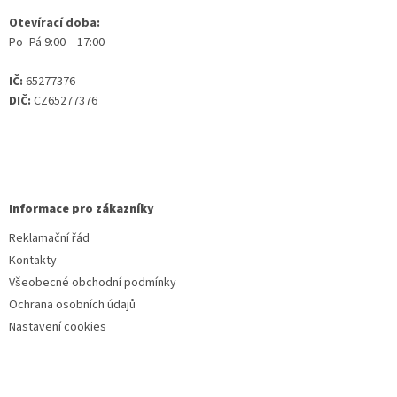
Otevírací doba:
Po–Pá 9:00 – 17:00
IČ:
65277376
DIČ:
CZ65277376
Informace pro zákazníky
Reklamační řád
Kontakty
Všeobecné obchodní podmínky
Ochrana osobních údajů
Nastavení cookies