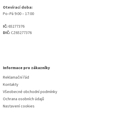
Otevírací doba:
Po–Pá 9:00 – 17:00
IČ:
65277376
DIČ:
CZ65277376
Informace pro zákazníky
Reklamační řád
Kontakty
Všeobecné obchodní podmínky
Ochrana osobních údajů
Nastavení cookies