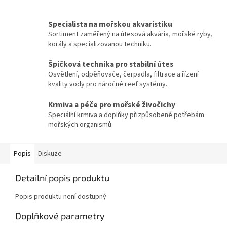
Specialista na mořskou akvaristiku
Sortiment zaměřený na útesová akvária, mořské ryby,
korály a specializovanou techniku.
Špičková technika pro stabilní útes
Osvětlení, odpěňovače, čerpadla, filtrace a řízení
kvality vody pro náročné reef systémy.
Krmiva a péče pro mořské živočichy
Speciální krmiva a doplňky přizpůsobené potřebám
mořských organismů.
Popis
Diskuze
Detailní popis produktu
Popis produktu není dostupný
Doplňkové parametry