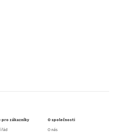
 pro zákazníky
O společnosti
 řád
O nás