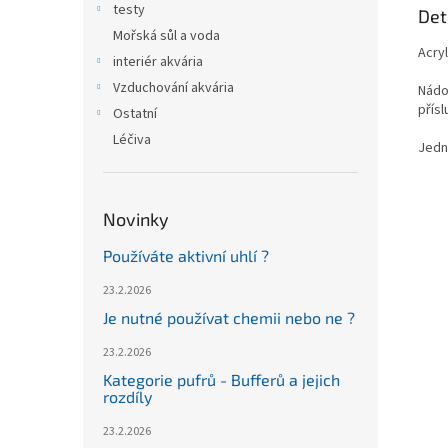
testy
Det
Mořská sůl a voda
Acry
interiér akvária
Vzduchování akvária
Nádo
přís
Ostatní
Léčiva
Jedn
Novinky
Používáte aktivní uhlí ?
23.2.2026
Je nutné používat chemii nebo ne ?
23.2.2026
Kategorie pufrů - Bufferů a jejich
rozdíly
23.2.2026