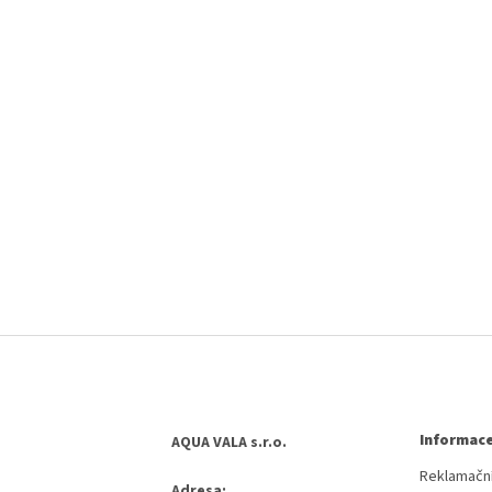
Informace
AQUA VALA s.r.o.
Reklamační
Adresa: