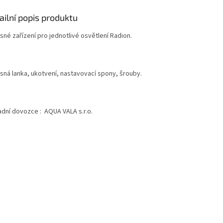
ailní popis produktu
sné zařízení pro jednotlivé osvětlení Radion.
sná lanka, ukotvení, nastavovací spony, šrouby.
adní dovozce : AQUA VALA s.r.o.