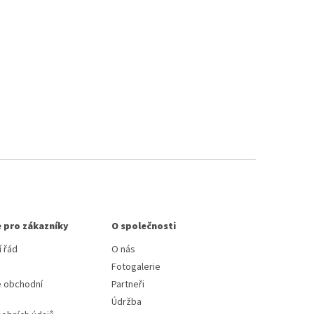
 pro zákazníky
O společnosti
 řád
O nás
Fotogalerie
 obchodní
Partneři
Údržba