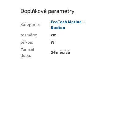
Doplňkové parametry
EcoTech Marine -
Kategorie
:
Radion
rozměry
:
cm
příkon
:
W
Záruční
24 měsíců
doba
: