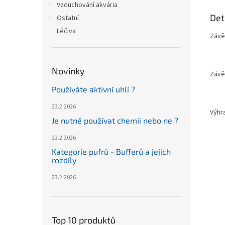
Vzduchování akvária
Det
Ostatní
Léčiva
Závě
Novinky
Závě
Používáte aktivní uhlí ?
23.2.2026
Výhr
Je nutné používat chemii nebo ne ?
23.2.2026
Kategorie pufrů - Bufferů a jejich
rozdíly
23.2.2026
Top 10 produktů