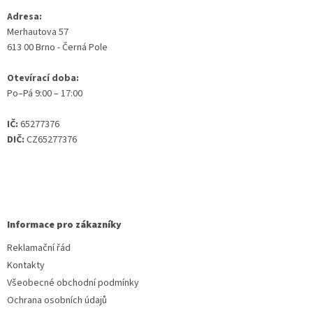
Adresa:
Merhautova 57
613 00 Brno - Černá Pole
Otevírací doba:
Po–Pá 9:00 – 17:00
IČ:
65277376
DIČ:
CZ65277376
Informace pro zákazníky
Reklamační řád
Kontakty
Všeobecné obchodní podmínky
Ochrana osobních údajů