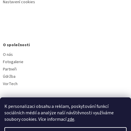
Nastavení cookies
O společnosti
O nás
Fotogalerie
Partneři
Údržba
VorTech
K personalizaci obsahu a reklam, poskytování funkcí
sociálních médií a analýze naší návštěvnosti využíváme
soubory cookies. Více informací
zde
.
Vytvořil Shoptet