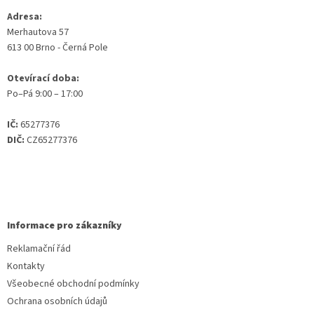
Adresa:
Merhautova 57
613 00 Brno - Černá Pole
Otevírací doba:
Po–Pá 9:00 – 17:00
IČ:
65277376
DIČ:
CZ65277376
Informace pro zákazníky
Reklamační řád
Kontakty
Všeobecné obchodní podmínky
Ochrana osobních údajů