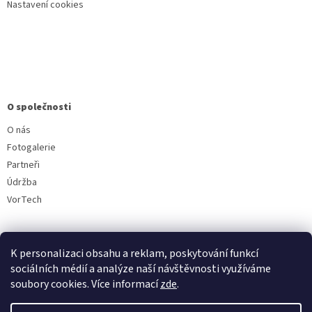
Nastavení cookies
O společnosti
O nás
Fotogalerie
Partneři
Údržba
VorTech
K personalizaci obsahu a reklam, poskytování funkcí
sociálních médií a analýze naší návštěvnosti využíváme
soubory cookies. Více informací
zde
.
Vytvořil Shoptet