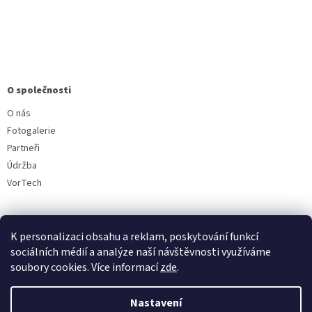
O společnosti
O nás
Fotogalerie
Partneři
Údržba
VorTech
K personalizaci obsahu a reklam, poskytování funkcí
sociálních médií a analýze naší návštěvnosti využíváme
soubory cookies. Více informací
zde
.
Vytvořil Shoptet
Nastavení