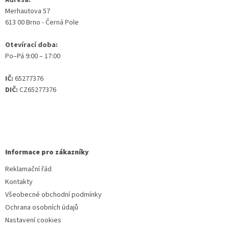
Adresa:
Merhautova 57
613 00 Brno - Černá Pole
Otevírací doba:
Po–Pá 9:00 – 17:00
IČ:
65277376
DIČ:
CZ65277376
Informace pro zákazníky
Reklamační řád
Kontakty
Všeobecné obchodní podmínky
Ochrana osobních údajů
Nastavení cookies